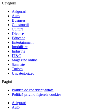
Categorii
Asigurari
Auto
Business
Constructii
Cultura
Diverse
Educatie
Entertainment
Imobiliare
Industrie
IT&C
Magazine online
Sanatate
Turism
Uncategorized
Pagini
Politică de confidențialitate
Politică privind fișierele cookies
Asigurari
Auto