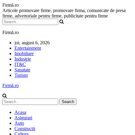
Firmă.ro
Articole promovare firme, promovare firma, comunicate de presa
firme, advertoriale pentru firme, publicitate pentru firme
Firmă.ro
joi, august 6, 2026
Entertainment
Imobiliare
Industrie
IT&C
Sanatate
Turism
Firmă.ro
Acasa
Asigurari
Auto
Constructii
Cultura