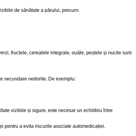
izibile de sănătate a părului, precum:
zi, fructele, cerealele integrale, ouăle, peștele și nucile sunt
cte secundare nedorite. De exemplu:
tate vizibile și sigure, este necesar un echilibru între
 pentru a evita riscurile asociate automedicației.