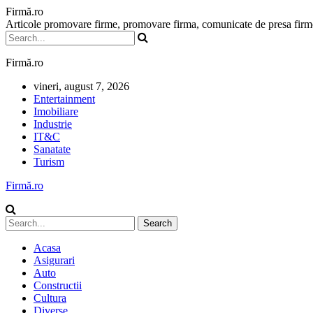
Firmă.ro
Articole promovare firme, promovare firma, comunicate de presa firme,
Firmă.ro
vineri, august 7, 2026
Entertainment
Imobiliare
Industrie
IT&C
Sanatate
Turism
Firmă.ro
Acasa
Asigurari
Auto
Constructii
Cultura
Diverse