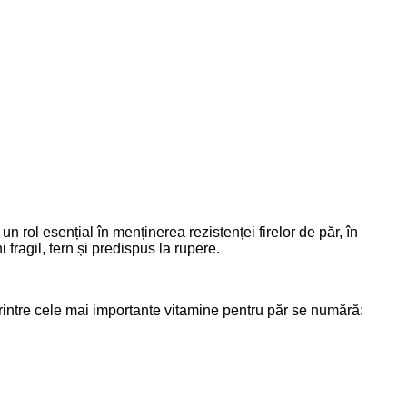
un rol esențial în menținerea rezistenței firelor de păr, în
fragil, tern și predispus la rupere.
 Printre cele mai importante vitamine pentru păr se numără: