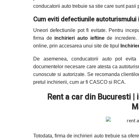
conducatorii auto trebuie sa stie care sunt pasii 
Cum eviti defectiunile autoturismului 
Uneori defectiunile pot fi evitate. Pentru ince
firma de
inchirieri auto ieftine
de incredere. 
online, prin accesarea unui site de tipul
Inchirie
De asemenea, conducatorii auto pot evita o
documentelor necesare care atesta ca autoturismul
cunoscute si autorizate. Se recomanda clientilor
pretul inchirierii, cum ar fi CASCO si RCA.
Rent a car din Bucuresti | in
Ma
Totodata, firma de inchirieri auto trebuie sa ofer