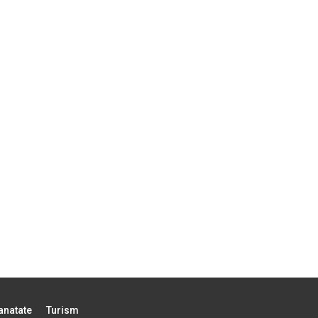
anatate
Turism