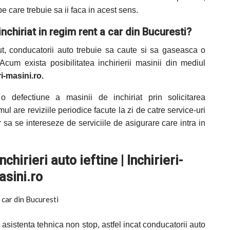
pe care trebuie sa ii faca in acest sens.
inchiriat in regim
rent a car din Bucuresti?
put, conducatorii auto trebuie sa caute si sa gaseasca o
Acum exista posibilitatea inchirierii masinii din mediul
ri-masini.ro.
 defectiune a masinii de inchiriat prin solicitarea
 are reviziile periodice facute la zi de catre service-uri
 sa se intereseze de serviciile de asigurare care intra in
chirieri auto ieftine | Inchirieri-
sini.ro
e asistenta tehnica non stop, astfel incat conducatorii auto