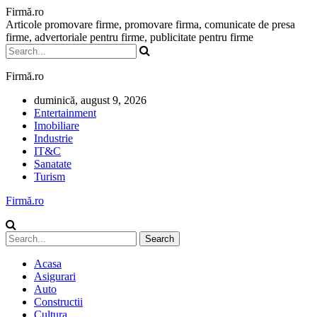
Firmă.ro
Articole promovare firme, promovare firma, comunicate de presa
firme, advertoriale pentru firme, publicitate pentru firme
Firmă.ro
duminică, august 9, 2026
Entertainment
Imobiliare
Industrie
IT&C
Sanatate
Turism
Firmă.ro
Acasa
Asigurari
Auto
Constructii
Cultura