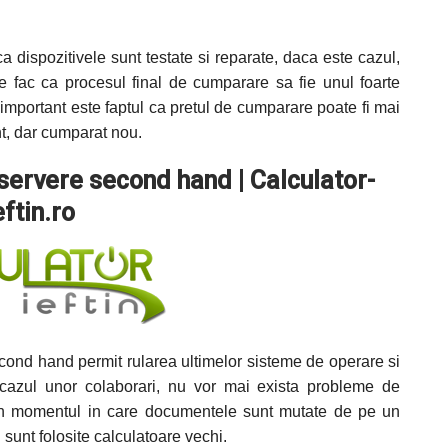
 dispozitivele sunt testate si reparate, daca este cazul,
e fac ca procesul final de cumparare sa fie unul foarte
 important este faptul ca pretul de cumparare poate fi mai
t, dar cumparat nou.
servere second hand | Calculator-
eftin.ro
cond hand permit rularea ultimelor sisteme de operare si
cazul unor colaborari, nu vor mai exista probleme de
te in momentul in care documentele sunt mutate de pe un
sunt folosite calculatoare vechi.