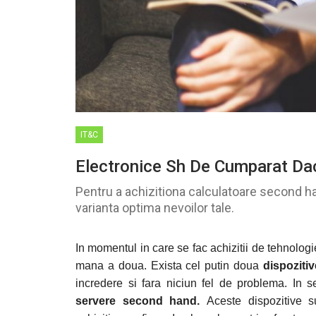
IT&C
Electronice Sh De Cumparat Da
Pentru a achizitiona calculatoare second han
varianta optima nevoilor tale.
In momentul in care se fac achizitii de tehnologie
mana a doua. Exista cel putin doua
dispozitiv
incredere si fara niciun fel de problema. In 
servere second hand.
Aceste dispozitive 