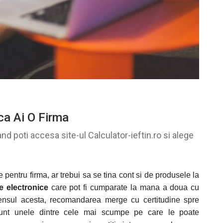
ca Ai O Firma
d poti accesa site-ul Calculator-ieftin.ro si alege
 pentru firma, ar trebui sa se tina cont si de produsele la
e electronice
care pot fi cumparate la mana a doua cu
sensul acesta, recomandarea merge cu certitudine spre
sunt unele dintre cele mai scumpe pe care le poate