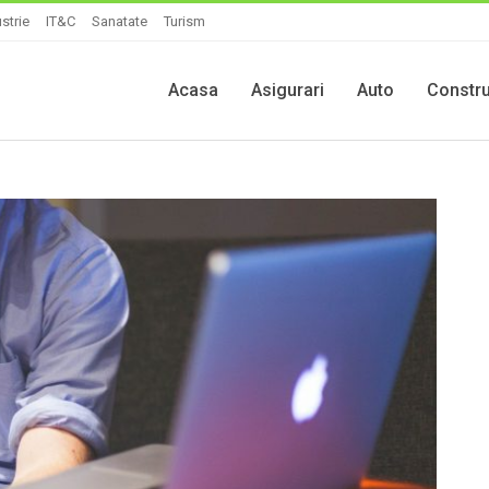
strie
IT&C
Sanatate
Turism
Acasa
Asigurari
Auto
Constru