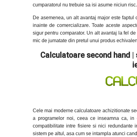
cumparatorul nu trebuie sa isi asume niciun risc.
De asemenea, un alt avantaj major este faptul ca
inainte de comercializare. Toate aceste aspect
sigur pentru comparator. Un alt avantaj la fel de
mic de jumatate din pretul unui produs echivalen
Calculatoare second hand
|
i
Cele mai moderne calculatoare achizitionate se
a programelor noi, ceea ce inseamna ca, in 
compatibilitate intre fisiere si nici redundan
sistem pe altul, asa cum se intampla atunci cand 