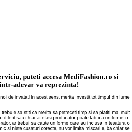
erviciu, puteti accesa MediFashion.ro si
 intr-adevar va reprezinta!
oi de invatat! In acest sens, merita investit tot timpul din lume
ebuie sa stiti ca merita sa petreceti timp si sa platiti mai mult
e diferit sau chiar acelasi producator poate fabrica uniforme cu
rator, ar trebui sa caute uniforme care au inclusa in tesatura o
c si niste cusaturi corecte, nu vor limita miscarile, ba chiar se