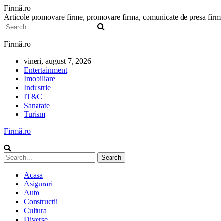
Firmă.ro
Articole promovare firme, promovare firma, comunicate de presa firme,
Firmă.ro
vineri, august 7, 2026
Entertainment
Imobiliare
Industrie
IT&C
Sanatate
Turism
Firmă.ro
Acasa
Asigurari
Auto
Constructii
Cultura
Diverse