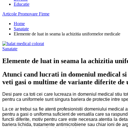
Educatie
Articole Promovare Firme
Home
Sanatate
Elemente de luat in seama la achizitia uniformelor medicale
Sanatate
Elemente de luat in seama la achizitia uni
Atunci cand lucrati in domeniul medical si
veti gasi o multime de variante diferite de 
Desi pare ca toti cei care lucreaza in domeniul medical stiu tot
pentru ca uniformele sunt singura bariera de protectie intre spec
La ce ar trebui sa fie atenti profesionistii domeniului medical 
pentru a gasi o uniforma suficient de versatila care sa raspund
functii diferite, motiv pentru care este necesara atentia la de
bariera lichida, tratamente antimicrobiene sau chiar ioni de arg