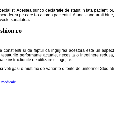
ialist. Acestea sunt o declaratie de statut in fata pacientilor,
 increderea pe care i-o acorda pacientul. Atunci cand arati bine,
iveste sanatatea.
shion.ro
e constienti si de faptul ca ingrijirea acestora este un aspect
, tesaturile performante actuale, necesita o intretinere redusa,
e instructiunile de utilizare si ingrijire.
si veti gasi o multime de variante diferite de uniforme! Studiati
 medicale