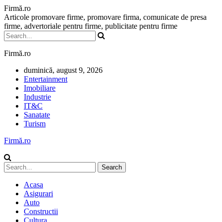
Firmă.ro
Articole promovare firme, promovare firma, comunicate de presa
firme, advertoriale pentru firme, publicitate pentru firme
Firmă.ro
duminică, august 9, 2026
Entertainment
Imobiliare
Industrie
IT&C
Sanatate
Turism
Firmă.ro
Acasa
Asigurari
Auto
Constructii
Cultura