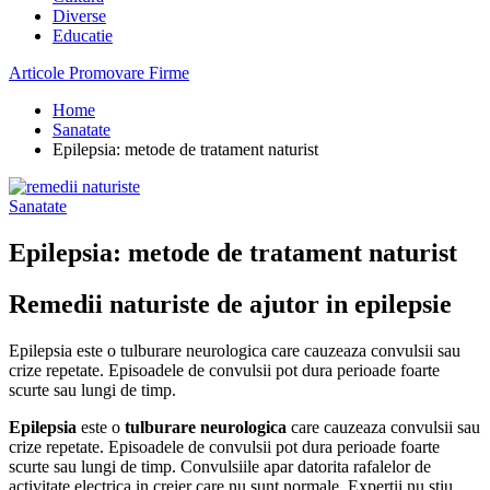
Diverse
Educatie
Articole Promovare Firme
Home
Sanatate
Epilepsia: metode de tratament naturist
Sanatate
Epilepsia: metode de tratament naturist
Remedii naturiste de ajutor in epilepsie
Epilepsia este o tulburare neurologica care cauzeaza convulsii sau
crize repetate. Episoadele de convulsii pot dura perioade foarte
scurte sau lungi de timp.
Epilepsia
este o
tulburare neurologica
care cauzeaza convulsii sau
crize repetate. Episoadele de convulsii pot dura perioade foarte
scurte sau lungi de timp. Convulsiile apar datorita rafalelor de
activitate electrica in creier care nu sunt normale. Expertii nu stiu