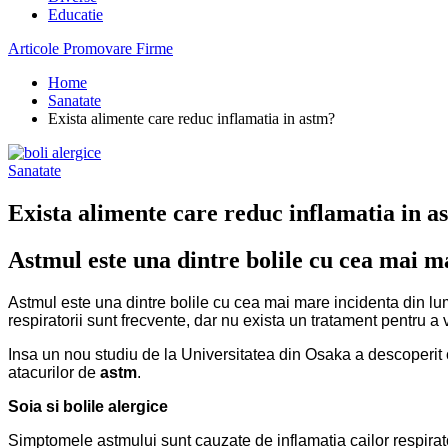
Educatie
Articole Promovare Firme
Home
Sanatate
Exista alimente care reduc inflamatia in astm?
Sanatate
Exista alimente care reduc inflamatia in a
Astmul este una dintre bolile cu cea mai m
Astmul este una dintre bolile cu cea mai mare incidenta din lume
respiratorii sunt frecvente, dar nu exista un tratament pentru a
Insa un nou studiu de la Universitatea din Osaka a descoperit ca
atacurilor de
astm
.
Soia si bolile alergice
Simptomele astmului sunt cauzate de inflamatia cailor respirator