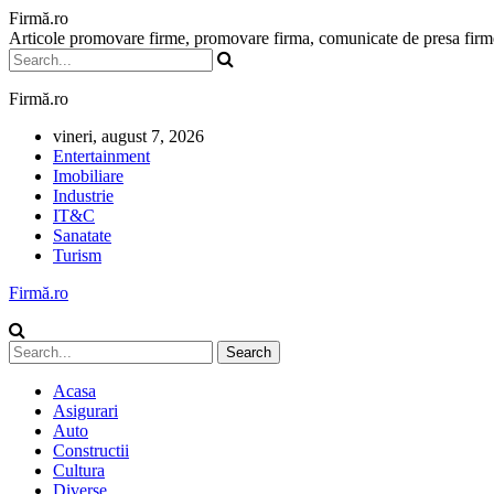
Firmă.ro
Articole promovare firme, promovare firma, comunicate de presa firme,
Firmă.ro
vineri, august 7, 2026
Entertainment
Imobiliare
Industrie
IT&C
Sanatate
Turism
Firmă.ro
Acasa
Asigurari
Auto
Constructii
Cultura
Diverse