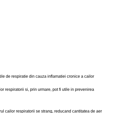
le de respiratie din cauza inflamatiei cronice a cailor
respiratorii si, prin urmare, pot fi utile in prevenirea
ul cailor respiratorii se strang, reducand cantitatea de aer