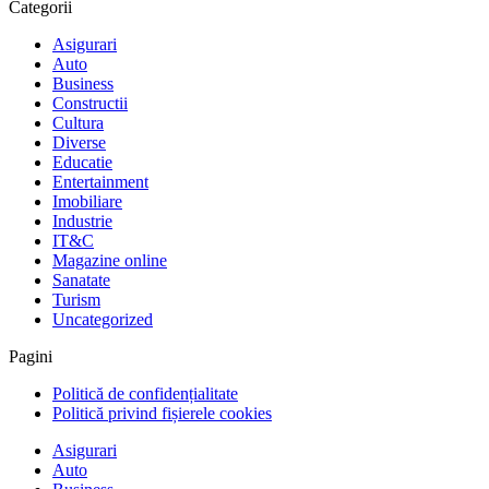
Categorii
Asigurari
Auto
Business
Constructii
Cultura
Diverse
Educatie
Entertainment
Imobiliare
Industrie
IT&C
Magazine online
Sanatate
Turism
Uncategorized
Pagini
Politică de confidențialitate
Politică privind fișierele cookies
Asigurari
Auto