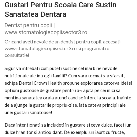
Gustari Pentru Scoala Care Sustin
Sanatatea Dentara
Dentist pentru copii |
www.stomatologiecopiisector3.ro
Oricand aveti nevoie de un dentist pentru copii, accesati
www.stomatologiecopiisector3.ro si programati o
consultatie!
Sigur va intrebati cum puteti sustine cel mai bine nevoile
nutritionale ale intregii familii? Cum vara tocmai s-a sfarsit,
echipa Dental Crown Health propune explorarea catorva idei si
optiuni gustoase de gustare pentru a-i ajuta pe cei mici sa
mentina sanatatea orala atunci cand se intorc la scoala. Inainte
de a ajunge la gustarile propriu-zise, iata cateva principii ale
unei gustari sanatoase!
Daca intentionati sa includeti in gustare si ceva dulce, faceti un
dulce hranitor si antioxidant. De exemplu, un iaurt cu fructe,