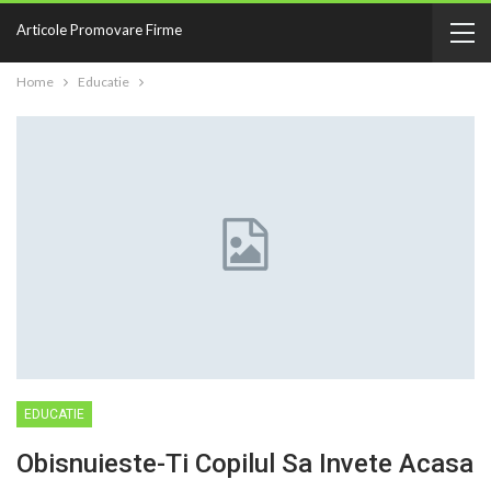
Articole Promovare Firme
Home
Educatie
EDUCATIE
Obisnuieste-Ti Copilul Sa Invete Acasa