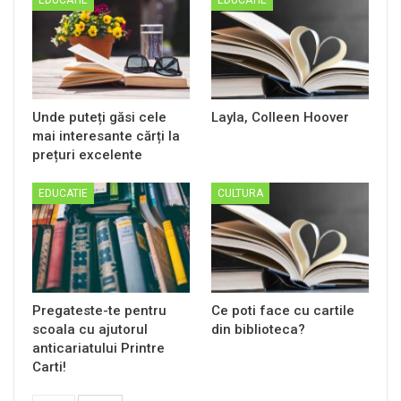
Unde puteți găsi cele
Layla, Colleen Hoover
mai interesante cărți la
prețuri excelente
EDUCATIE
CULTURA
Pregateste-te pentru
Ce poti face cu cartile
scoala cu ajutorul
din biblioteca?
anticariatului Printre
Carti!