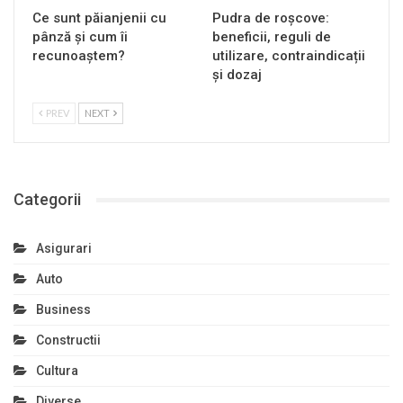
Ce sunt păianjenii cu
Pudra de roșcove:
pânză și cum îi
beneficii, reguli de
recunoaștem?
utilizare, contraindicații
și dozaj
PREV
NEXT
Categorii
Asigurari
Auto
Business
Constructii
Cultura
Diverse