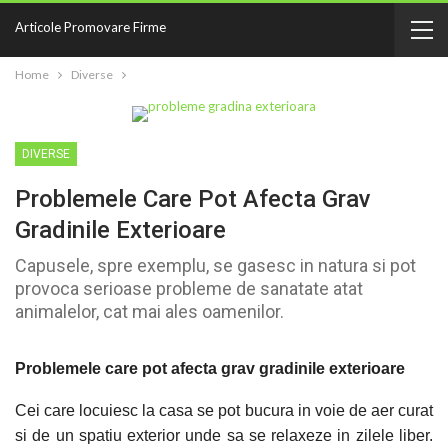
Articole Promovare Firme
Home
Diverse
DIVERSE
Problemele Care Pot Afecta Grav
Gradinile Exterioare
Capusele, spre exemplu, se gasesc in natura si pot
provoca serioase probleme de sanatate atat
animalelor, cat mai ales oamenilor.
Problemele care pot afecta grav gradinile exterioare
Cei care locuiesc la casa se pot bucura in voie de aer curat
si de un spatiu exterior unde sa se relaxeze in zilele liber.