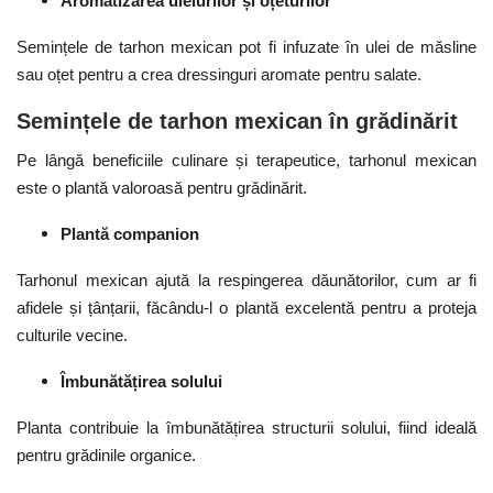
Aromatizarea uleiurilor și oțeturilor
Semințele de tarhon mexican pot fi infuzate în ulei de măsline
sau oțet pentru a crea dressinguri aromate pentru salate.
Semințele de tarhon mexican în grădinărit
Pe lângă beneficiile culinare și terapeutice, tarhonul mexican
este o plantă valoroasă pentru grădinărit.
Plantă companion
Tarhonul mexican ajută la respingerea dăunătorilor, cum ar fi
afidele și țânțarii, făcându-l o plantă excelentă pentru a proteja
culturile vecine.
Îmbunătățirea solului
Planta contribuie la îmbunătățirea structurii solului, fiind ideală
pentru grădinile organice.