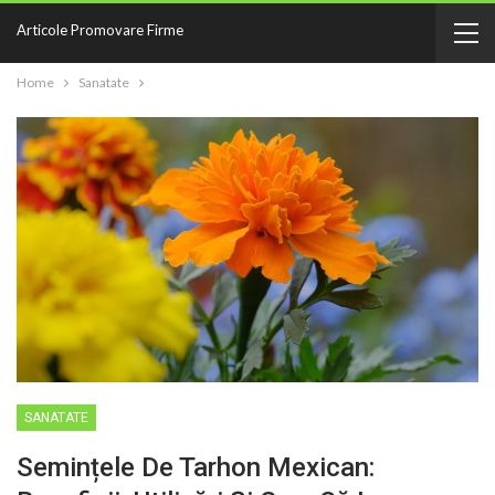
Articole Promovare Firme
Home
Sanatate
SANATATE
Semințele De Tarhon Mexican: