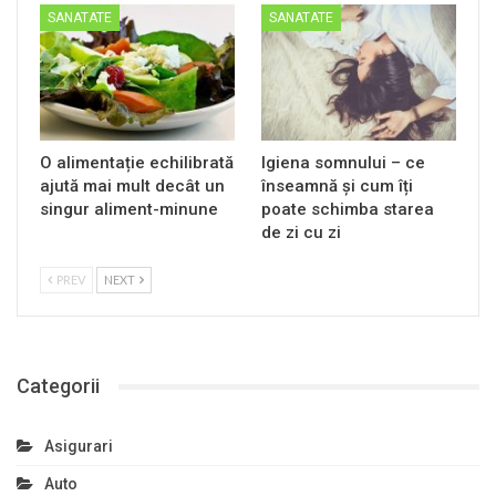
SANATATE
SANATATE
O alimentație echilibrată
Igiena somnului – ce
ajută mai mult decât un
înseamnă și cum îți
singur aliment-minune
poate schimba starea
de zi cu zi
PREV
NEXT
Categorii
Asigurari
Auto