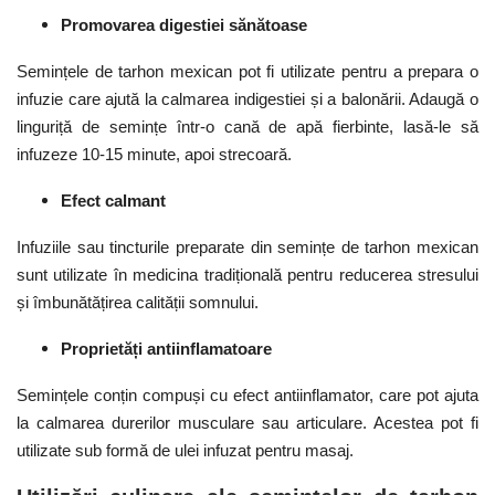
Promovarea digestiei sănătoase
Semințele de tarhon mexican pot fi utilizate pentru a prepara o
infuzie care ajută la calmarea indigestiei și a balonării. Adaugă o
linguriță de semințe într-o cană de apă fierbinte, lasă-le să
infuzeze 10-15 minute, apoi strecoară.
Efect calmant
Infuziile sau tincturile preparate din semințe de tarhon mexican
sunt utilizate în medicina tradițională pentru reducerea stresului
și îmbunătățirea calității somnului.
Proprietăți antiinflamatoare
Semințele conțin compuși cu efect antiinflamator, care pot ajuta
la calmarea durerilor musculare sau articulare. Acestea pot fi
utilizate sub formă de ulei infuzat pentru masaj.