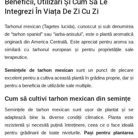
Beneficii, Utilizări Și Cum Să Le
Integrezi În Viața De Zi Cu Zi
Tarhonul mexican (Tagetes lucida), cunoscut și sub denumirea
de “tarhon spaniol” sau “iarba-anisului”, este o plantă aromatică
originară din America Centrală. Este apreciat pentru aroma sa
similară cu tarhonul european și pentru proprietățile sale
terapeutice.
Semințele de tarhon mexican
sunt un punct de plecare
excelent pentru a cultiva această plantă în grădina proprie, dar și
pentru a beneficia de utilizările sale multiple.
Cum să cultivi tarhon mexican din semințe
Semințele de tarhon mexican sunt ușor de plantat și se
adaptează bine la diverse condiții climatice. Planta este
rezistentă și necesită puțină întreținere, ceea ce o face ideală
pentru grădinarii de toate nivelurile.
Pași pentru plantarea