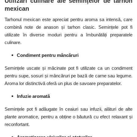
Utilizări culinare ale semințelor de tarhon
mexican
Tarhonul mexican este apreciat pentru aroma sa intensă, care
combină note de anason și tarhon clasic. Semințele pot fi
utilizate în diverse moduri pentru a îmbunătăți preparatele
culinare.
Condiment pentru mâncăruri
Semințele uscate și măcinate pot fi utilizate ca un condiment
pentru supe, sosuri și mâncăruri pe bază de carne sau legume.
Aroma lor distinctivă oferă un plus de savoare preparatelor.
Infuzie aromată
Semințele pot fi adăugate în ceaiuri sau infuzii, alături de alte
plante aromatice, pentru a obține o băutură cu efect relaxant și
reconfortant.