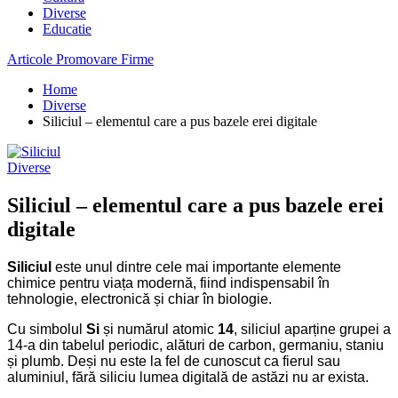
Diverse
Educatie
Articole Promovare Firme
Home
Diverse
Siliciul – elementul care a pus bazele erei digitale
Diverse
Siliciul – elementul care a pus bazele erei
digitale
Siliciul
este unul dintre cele mai importante elemente
chimice pentru viața modernă, fiind indispensabil în
tehnologie, electronică și chiar în biologie.
Cu simbolul
Si
și numărul atomic
14
, siliciul aparține grupei a
14-a din tabelul periodic, alături de carbon, germaniu, staniu
și plumb. Deși nu este la fel de cunoscut ca fierul sau
aluminiul, fără siliciu lumea digitală de astăzi nu ar exista.