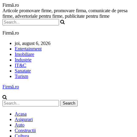
Firmă.ro
Articole promovare firme, promovare firma, comunicate de presa
firme, advertoriale pentru firme, publicitate pentru firme
Firmă.ro
joi, august 6, 2026
Entertainment
Imobiliare
Industrie
IT&C
Sanatate
Turism
Firmă.ro
Acasa
Asigurari
Auto
Constructii
Cultura