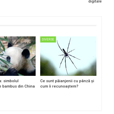
digitale
DIVERSE
: simbolul
Ce sunt păianjenii cu pânză și
de bambus din China
cum îi recunoaștem?