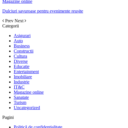
Magazine online
Dulciuri savuroase pentru evenimente reușite
Prev
Next
Categorii
Asigurari
Auto
Business
Constructii
Cultura
Diverse
Educatie
Entertainment
Imobiliare
Industrie
IT&C
Magazine online
Sanatate
Turism
Uncategorized
Pagini
Politică de confidențialitate