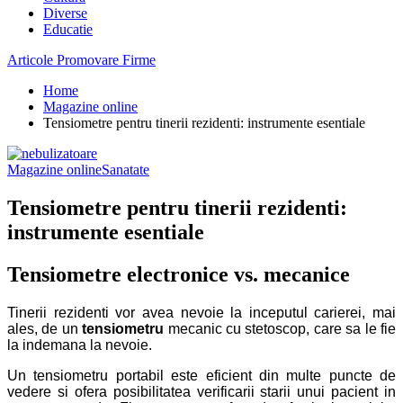
Diverse
Educatie
Articole Promovare Firme
Home
Magazine online
Tensiometre pentru tinerii rezidenti: instrumente esentiale
Magazine online
Sanatate
Tensiometre pentru tinerii rezidenti:
instrumente esentiale
Tensiometre electronice vs. mecanice
Tinerii rezidenti vor avea nevoie la inceputul carierei, mai
ales, de un
tensiometr
u
mecanic cu stetoscop,
care sa le fie
la indemana la nevoie.
Un tensiometru portabil este eficient din multe puncte de
vedere si ofera posibilitatea verificarii starii unui pacient in