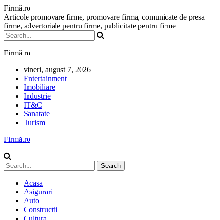
Firmă.ro
Articole promovare firme, promovare firma, comunicate de presa
firme, advertoriale pentru firme, publicitate pentru firme
Firmă.ro
vineri, august 7, 2026
Entertainment
Imobiliare
Industrie
IT&C
Sanatate
Turism
Firmă.ro
Acasa
Asigurari
Auto
Constructii
Cultura