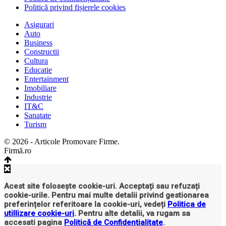
Politică privind fișierele cookies
Asigurari
Auto
Business
Constructii
Cultura
Educatie
Entertainment
Imobiliare
Industrie
IT&C
Sanatate
Turism
© 2026 - Articole Promovare Firme.
Firmă.ro
Acest site folosește cookie-uri. Acceptați sau refuzați
cookie-urile. Pentru mai multe detalii privind gestionarea
preferințelor referitoare la cookie-uri, vedeți
Politica de
utillizare cookie-uri
. Pentru alte detalii, va rugam sa
accesati pagina
Politică de Confidențialitate
.