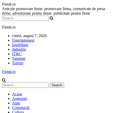
Firmă.ro
Articole promovare firme, promovare firma, comunicate de presa
firme, advertoriale pentru firme, publicitate pentru firme
Firmă.ro
vineri, august 7, 2026
Entertainment
Imobiliare
Industrie
IT&C
Sanatate
Turism
Firmă.ro
Acasa
Asigurari
Auto
Constructii
Cultura