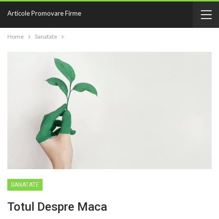
Articole Promovare Firme
Home
Sanatate
SANATATE
Totul Despre Maca