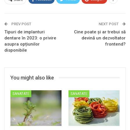
PREV POST
NEXT POST
Tipuri de implanturi
Cine poate și ar trebui să
dentare în 2023: o privire
devină un dezvoltator
asupra opțiunilor
frontend?
disponibile
You might also like
SANATATE
SANATATE