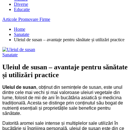
Diverse
Educatie
Articole Promovare Firme
Home
Sanatate
Uleiul de susan – avantaje pentru sănătate și utilizări practice
Sanatate
Uleiul de susan – avantaje pentru sănătate
și utilizări practice
Uleiul de susan
, obținut din semințele de susan, este unul
dintre cele mai vechi și mai valoroase uleiuri vegetale din
lume, folosit de mii de ani în bucătăria asiatică și medicina
tradițională. Acesta se distinge prin conținutul său bogat de
nutrienți esențiali și proprietățile sale benefice pentru
sănătate.
Datorită aromei sale intense și multiplelor sale utilizări în
bucătărie și îngrijirea personală, uleiul de susan este din ce