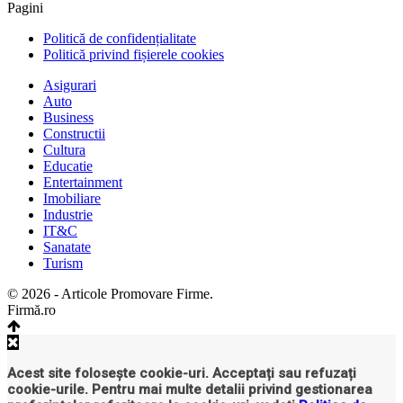
Pagini
Politică de confidențialitate
Politică privind fișierele cookies
Asigurari
Auto
Business
Constructii
Cultura
Educatie
Entertainment
Imobiliare
Industrie
IT&C
Sanatate
Turism
© 2026 - Articole Promovare Firme.
Firmă.ro
Acest site folosește cookie-uri. Acceptați sau refuzați
cookie-urile. Pentru mai multe detalii privind gestionarea