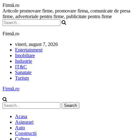
Firmă.ro
Articole promovare firme, promovare firma, comunicate de presa
firme, advertoriale pentru firme, publicitate pentru firme
Firmă.ro
vineri, august 7, 2026
Entertainment
Imobiliare
Industrie
IT&C
Sanatate
Turism
Firmă.ro
Acasa
Asigurari
Auto
Constructii
Cultura