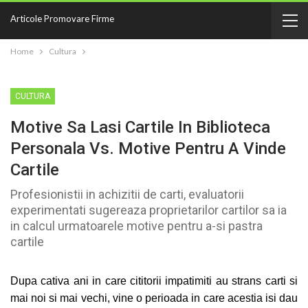
Articole Promovare Firme
Home
Cultura
CULTURA
Motive Sa Lasi Cartile In Biblioteca
Personala Vs. Motive Pentru A Vinde
Cartile
Profesionistii in achizitii de carti, evaluatorii
experimentati sugereaza proprietarilor cartilor sa ia
in calcul urmatoarele motive pentru a-si pastra
cartile
Dupa cativa ani in care cititorii impatimiti au strans carti si
mai noi si mai vechi, vine o perioada in care acestia isi dau