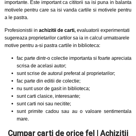
importante. Este important ca cititorii sa isi puna in balanta
motivele pentru care sa isi vanda cartile si motivele pentru
a le pastra.
Profesionistii in
achizitii de carti,
evaluatorii experimentati
sugereaza proprietarilor cartilor sa ia in calcul urmatoarele
motive pentru a-si pastra cartile in biblioteca:
fac parte dintr-o colectie importanta si foarte apreciata
scrisa de acelasi autor;
sunt scrise de autorul preferat al proprietarilor;
fac parte din editii de colectie;
nu sunt usor de gasit in biblioteca;
sunt carti clasice, interesante;
sunt carti noi sau necitite;
sunt primite cadou sau au o valoare sentimentala
mare.
Cumpar carti de orice fel | Achizitii